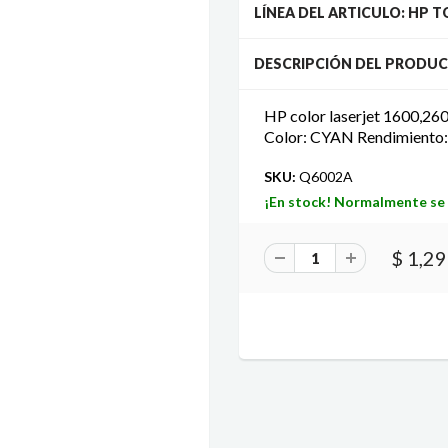
LÍNEA DEL ARTICULO: HP 
DESCRIPCIÓN DEL PRODU
HP color laserjet 1600,
Color: CYAN Rendimiento:
SKU:
Q6002A
¡En stock! Normalmente se 
$ 1,2