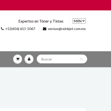
pertos en Tóner y Tintas
+52(656) 611-5067
ventas@reinkjet.com.mx