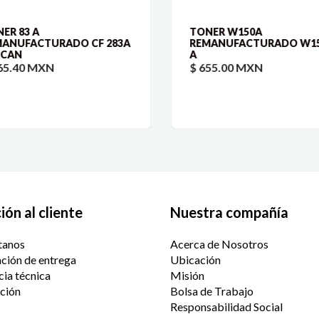
ER 83 A
TONER W150A
ANUFACTURADO CF 283A
REMANUFACTURADO W15
 CAN
A
65.40 MXN
$ 655.00 MXN
ón al cliente
Nuestra compañía
tanos
Acerca de Nosotros
ción de entrega
Ubicación
cia técnica
Misión
ción
Bolsa de Trabajo
Responsabilidad Social