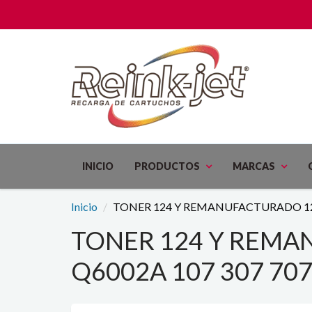
INICIO
PRODUCTOS
MARCAS
Inicio
TONER 124 Y REMANUFACTURADO 124
TONER 124 Y REMA
Q6002A 107 307 70